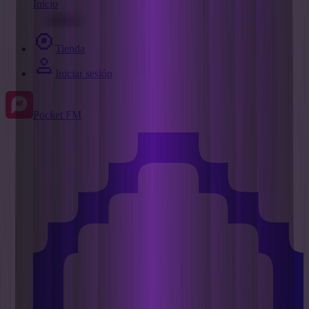
Inicio
Tienda
Iniciar sesión
Pocket FM