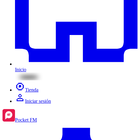
Inicio
Tienda
Iniciar sesión
Pocket FM