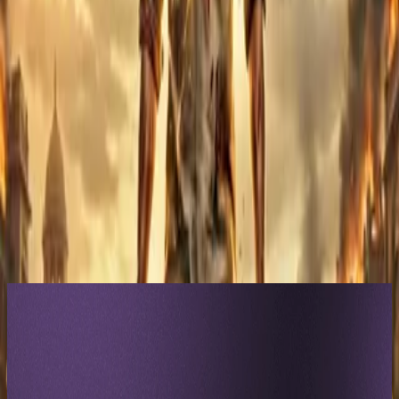
Less
Author
V-Gyan A knowledge
Narrator
Virtual Voice
Home
अनोखे बलिदानी
Episodes
460
Reviews
4
Cross icon
Close
All 460 episodes
E1. राजा की बाल्यावस्था
03:09
M
11M ago
Play icon
Play/unlock button
E2. गाँव का नया संघर्ष
07:49
M
11M ago
Play icon
Play/unlock button