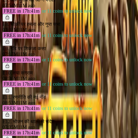
07:54
M
11M ago
4+ reviews and ratings
FREE in 17h:41m
or 11 coins to unlock now
Write a review
Lock icon
Play/unlock button
E
E8. चौकी पर हमला और गुप्त सभा
4M ago
07:31
M
11M ago
Star icon
FREE in 17h:41m
or 11 coins to unlock now
Star icon
Lock icon
Play/unlock button
E9. गाँव पर शिकंजा कसा
5
07:17
M
11M ago
R
FREE in 17h:41m
or 11 coins to unlock now
4M ago
Lock icon
Play/unlock button
Star icon
E10. नया संग्राम
08:36
M
11M ago
Star icon
FREE in 17h:41m
or 11 coins to unlock now
5
Lock icon
Play/unlock button
E11. रणनीति की नई नींव
S
08:53
M
11M ago
4M ago
FREE in 17h:41m
or 11 coins to unlock now
Star icon
Lock icon
Play/unlock button
Star icon
E12. भोजन की थाली से संदेश
5
07:35
M
11M ago
FREE in 17h:41m
or 11 coins to unlock now
V