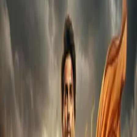
Home
Store
Studio
Login
Pocket FM