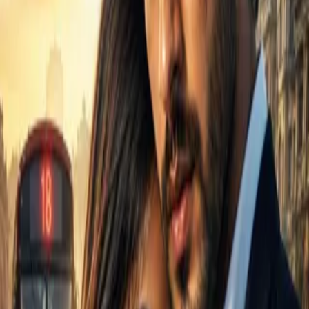
Home
Store
Studio
Login