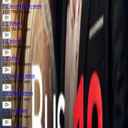
E4. कालापानी का रहस्य
11:37
M
2M ago
Play icon
Play/unlock button
E5. विचित्र
14:23
M
2M ago
Play icon
Play/unlock button
5
E6. दुर्घटना
Star icon
16:06
M
2M ago
Play icon
Play/unlock button
Star icon
E7. वर्जित
Star icon
14:15
M
2M ago
Star icon
Play icon
Play/unlock button
E8. समाज के सवाल
Star icon
13:56
M
2M ago
Star icon
Play icon
Play/unlock button
Star icon
E9. टर्मिनल स्टेशन
13:14
M
2M ago
Star icon
Play icon
Play/unlock button
Star icon
E10. भुतहा बस
16:24
M
2M ago
Star icon
Play icon
Play/unlock button
7+ reviews and ratings