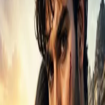
Home
Store
Studio
Login
Pocket FM