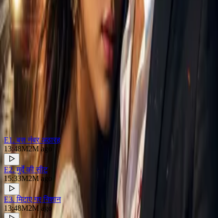
Less
Show Writers & Cast
Ravi Bhushan Kumar
and 1 more
Home
Bus Number 18 | बस नंबर 18
Episodes
100
Reviews
7
Cross icon
Close
All 100 episodes
E1. बस नंबर अठारह
13:48
M
2M ago
Play icon
Play/unlock button
E2. मुर्दे की सीट
15:33
M
2M ago
Play icon
Play/unlock button
E3. मिटाए गए निशान
13:48
M
2M ago
Play icon
Play/unlock button