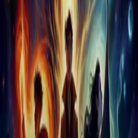
Home
Store
Studio
Login
Pocket FM