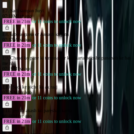
Download Icon
E7. Sadi sampan huyi
07:18
M
1yr ago
FREE in 21m
or 11 coins to unlock now
Lock icon
Play/unlock button
E8. sab ka gussa or Aakash ka jana
07:17
M
1yr ago
FREE in 21m
or 11 coins to unlock now
Lock icon
Play/unlock button
E9. Chand ko pane ki tamnna har koy karta he oshe pana sab ke bas
me nhi
07:19
M
1yr ago
FREE in 21m
or 11 coins to unlock now
Lock icon
Play/unlock button
E10. Sadi ke piche ka ak raaj
07:26
M
1yr ago
FREE in 21m
or 11 coins to unlock now
Lock icon
Play/unlock button
E11. jeel ka akash ko pareshan karna
06:46
M
1yr ago
FREE in 21m
or 11 coins to unlock now
Lock icon
Play/unlock button