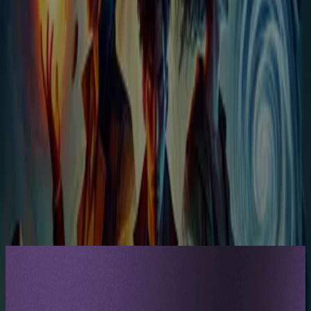
जानने के लिए सुनिए, "Agani Ek Aag" सिर्फ "Pocket FM" पर।
Less
Author
Chokshi kajal Sureshbhai
Narrator
Virtual Voice
Home
Agani Ek Aag | अग्नि एक आग | Author - Chokshi Kajal
Sureshbhai
Episodes
25
Reviews
0
Cross icon
Close
All 25 episodes
E1. agni ak aag 1
06:25
M
1yr ago
Play icon
Play/unlock button
E2. panchtatv ka niche aana
05:50
M
1yr ago