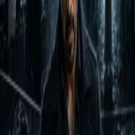
Home
Store
Studio
Login