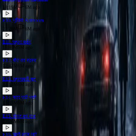
Camera icon
18:19
M
6M ago
51+ reviews and ratings
Play icon
Play/unlock button
Write a review
U
E10. भूतिया Bathroom
2M ago
Camera icon
21:26
M
6M ago
Star icon
Play icon
Play/unlock button
Star icon
E11. पहला मर्डर
16:40
M
6M ago
5
Play icon
Play/unlock button
good story and if you want to listen to an enjoyable series then listen
E12. मौत का रहस्य
‌Reborn With Titan Power (Hindi)‌ and ‌My Werewolf System (Hindi)‌
12:42
M
6M ago
Play icon
Play/unlock button
N
E13. रहस्यमयी भूत
6M ago
12:14
Star icon
M
6M ago
Play icon
Play/unlock button
Star icon
E14. मदद पडी भारी
5
13:35
M
6M ago
Play icon
Play/unlock button
please please help me garib hu bhikh mangta hu please please garib
E15. दोस्त का राज
hu ‌The RINGMAN HERO (Hindi)‌
12:26
M
6M ago
Play icon
Play/unlock button
R
6M ago
E16. खूनी लाल जूते