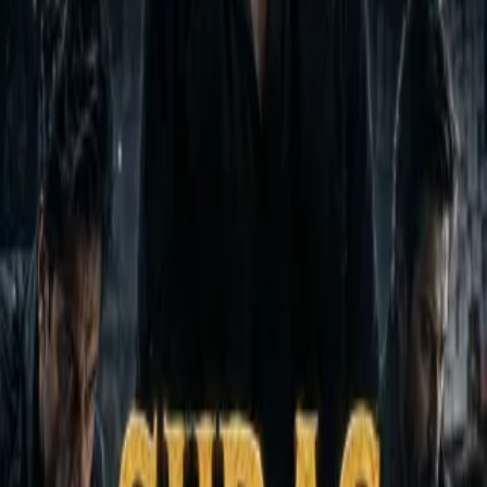
Login
Surag- The Clue
Play icon
Play Ep-1
81.3K Plays
Star icon
Star icon
4.7
|
51
Suspense & Thriller
दुनिया के सबसे डरावने और रहस्यमय केस... कॉर्प्स फेयरी, मेडिकल यूनिवर्सिटी
का विकृत, ह्यूमन हेड बोन्साई, बिल्डिंग नंबर 7 का ज़ॉम्बी बेबी। इस दुनिया में भूत
नहीं होते, बस कुशल
....
दुनिया के सबसे डरावने और रहस्यमय केस... कॉर्प्स फेयरी, मेडिकल यूनिवर्सिटी
का विकृत, ह्यूमन हेड बोन्साई, बिल्डिंग नंबर 7 का ज़ॉम्बी बेबी। इस दुनिया में भूत
नहीं होते, बस कुशल हाथ होते हैं जो निर्दोषों के नाम साफ करते हैं। एक महान
कोरोनर अपनी टीम के साथ रहस्य की परतों को चीरते हुए दुनिया के सबसे खूनी,
सबसे अनसुलझे और सबसे रोंगटे खड़े कर देने वाले केसों को सुलझाने निकलता