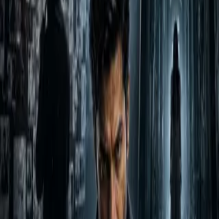
Home
Store
Studio
Login
Pocket FM