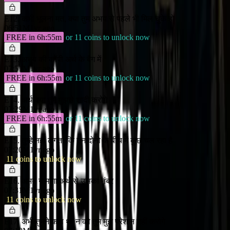
Lock icon
Play/unlock button
E12. कभी भूलना मत, क्या तुम अभय से पहले भी मिल चुके हो
06:51
M
1yr ago
FREE in 6h:55m
or 11 coins to unlock now
Lock icon
Play/unlock button
E13. अभय की कॉपी अर्थ के बैग में
07:51
M
1yr ago
FREE in 6h:55m
or 11 coins to unlock now
Lock icon
Play/unlock button
E14. अर्थ क्या तुम मुझसे शादी करोगे
07:29
M
1yr ago
FREE in 6h:55m
or 11 coins to unlock now
Lock icon
Play/unlock button
E15. तुम्हे नहीं लगता कि उन दोनो के बीच में कुछ चल रहा है
07:20
M
1yr ago
11 coins to unlock now
Lock icon
Play/unlock button
E16. अभय ने मांगा अर्थ से उसका नंबर
07:31
M
1yr ago
11 coins to unlock now
Lock icon
Play/unlock button
E17. अभी तुमने कहा था न को तुम मुझे परेशान नहीं करोगे