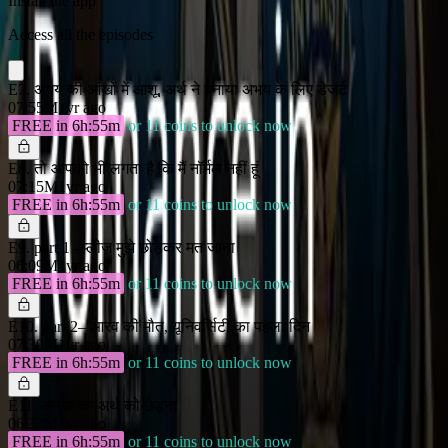
Install the app
Star icon
Star icon
Access all the episodes
Star icon
Download Icon
E7. अभय की आंखों में आशू, अर्थ ने बनाया अभय के लिए डेजर्ट
Star icon
07:55
M
1yr ago
2+ reviews and ratings
FREE in 6h:55m
or 11 coins to unlock now
Write a review
Lock icon
Play/unlock button
m
E8. तो आपको भी लगता है कि मैं नॉर्मल नहीं हूं
4M ago
07:15
M
1yr ago
Star icon
FREE in 6h:55m
or 11 coins to unlock now
Star icon
Lock icon
Play/unlock button
E9. part 1 –प्लीज़ मुझे छोड़कर मत जाना
5
06:09
M
1yr ago
p
FREE in 6h:55m
or 11 coins to unlock now
1yr ago
Lock icon
Play/unlock button
Star icon
E10. part 2– आरव की मौत, यूनिवर्सिटी का पहला दिन
07:30
M
1yr ago
Star icon
FREE in 6h:55m
or 11 coins to unlock now
5
Lock icon
Play/unlock button
E11. अनघा का अर्थ को छेड़ना
part 3 se sunna start kare.
06:33
M
1yr ago
FREE in 6h:55m
or 11 coins to unlock now