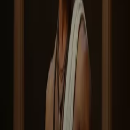
Login
Ramakrishna Tenali रामकृष्ण ते
Play icon
Play Ep-1
4.1K Plays
Star icon
Star icon
0
|
0
Historical
mor, and intellect. The stories about him depict him using his
cleverness to solve problems, outsmart adversaries, and entertain the
king, Krishnadevaraya, often with humorous tales and moral
messages. He
....
mor, and intellect. The stories about him depict him using his
cleverness to solve problems, outsmart adversaries, and entertain the
king, Krishnadevaraya, often with humorous tales and moral
messages. He was one