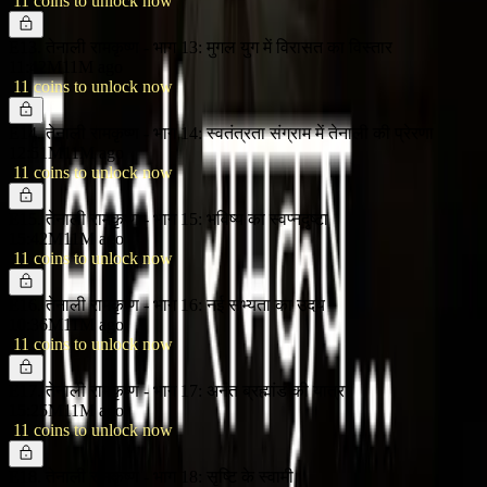
11 coins to unlock now
Lock icon
Play/unlock button
E13. तेनाली रामकृष्ण - भाग 13: मुगल युग में विरासत का विस्तार
11:42
M
11M ago
11 coins to unlock now
Lock icon
Play/unlock button
E14. तेनाली रामकृष्ण - भाग 14: स्वतंत्रता संग्राम में तेनाली की प्रेरणा
12:51
M
11M ago
11 coins to unlock now
Lock icon
Play/unlock button
E15. तेनाली रामकृष्ण - भाग 15: भविष्य का स्वप्नदृष्टा
15:42
M
11M ago
11 coins to unlock now
Lock icon
Play/unlock button
E16. तेनाली रामकृष्ण - भाग 16: नई सभ्यता का उदय
10:36
M
11M ago
11 coins to unlock now
Lock icon
Play/unlock button
E17. तेनाली रामकृष्ण - भाग 17: अनंत ब्रह्मांड की यात्रा
15:25
M
11M ago
11 coins to unlock now
Lock icon
Play/unlock button
E18. तेनाली रामकृष्ण - भाग 18: सृष्टि के स्वामी