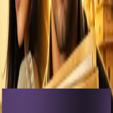
है घने जंगल में, उसका सामना होता है उनसे जो मौत से भी ज़्यादा भयानक हैं।
क्या ये अंत है... या एक नया आतंक? जानने के लिए सुनिए, "secret Files" सिर्फ
"Pocket FM" पर।
Less
Autoren & Besetzung anzeigen
Writer
und 1 mehr
Home
Secret Files | सीक्रेट फाइल्स
Episodes
404
Reviews
8
Cross icon
Close
All 404 episodes
E1. एक्सीडेंट
Camera icon
06:32
M
2M ago
Play icon
Play/unlock button
E2. रहस्यमय क़त्ल
Camera icon