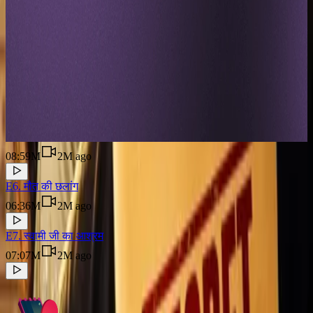
05:32
M
2M ago
Play icon
Play/unlock button
E3. इंसान या रूह
Camera icon
06:40
M
2M ago
Play icon
Play/unlock button
E4. खतरनाक इरादे
Camera icon
06:13
M
2M ago
Play icon
Play/unlock button
E5. हकीकत से सामना
5
Camera icon
08:59
M
2M ago
Star icon
Play icon
Play/unlock button
Star icon
E6. मौत की छलांग
Camera icon
Star icon
06:36
M
2M ago
Star icon
Play icon
Play/unlock button
E7. स्वामी जी का आश्रम
Star icon
Camera icon
07:07
M
2M ago
Star icon
Play icon
Play/unlock button
Star icon
Star icon