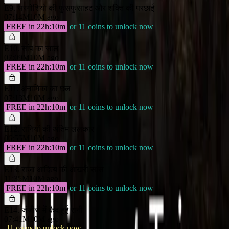
E9. सरगोशियो की फुसफुसाहट और शक्ति की परछाई
5
07:14
M
10M ago
N
FREE in 22h:10m
or 11 coins to unlock now
10M ago
Lock icon
Play/unlock button
Star icon
E10. सांप का जाल
07:09
M
10M ago
Star icon
FREE in 22h:10m
or 11 coins to unlock now
5
Lock icon
Play/unlock button
E11. अनामिका का छल
S
07:13
M
10M ago
10M ago
FREE in 22h:10m
or 11 coins to unlock now
Star icon
Lock icon
Play/unlock button
Star icon
E12. रानियों की अंतिम ललकार
5
06:55
M
10M ago
FREE in 22h:10m
or 11 coins to unlock now
Lock icon
Play/unlock button
E13. राजा आदित्य की आखरी सांस
11:35
M
10M ago
FREE in 22h:10m
or 11 coins to unlock now
Lock icon
Play/unlock button
E14. जंजीरों में कैद हुई रानी
07:41
M
10M ago
11 coins to unlock now