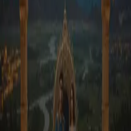
Login
Abhishapt Taj
Play icon
Play Ep-1
695 Plays
Star icon
Star icon
5
|
3
Fantasy
No description available
Less
Author
Snehal Tat
Narrator
Virtual Voice
Home