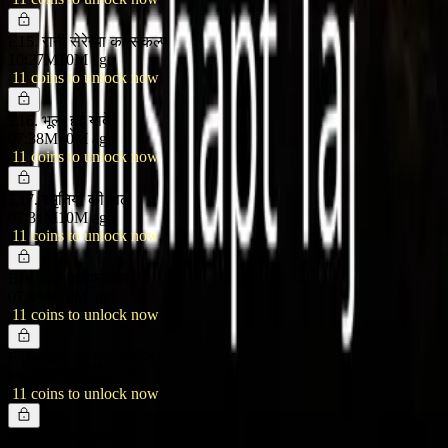
Lock icon
Play/unlock button
E15. रानी सेरेन्या का संकल्प
10:27
M
10M ago
11 coins to unlock now
Lock icon
Play/unlock button
E16. भूली हुई यादें
07:38
M
10M ago
11 coins to unlock now
Lock icon
Play/unlock button
E17. स्मृतियों की बाढ़
07:31
M
10M ago
11 coins to unlock now
Lock icon
Play/unlock button
E18. छल का पुनर्जन्म
07:49
M
10M ago
11 coins to unlock now
Lock icon
Play/unlock button
E19. दिलों की पुनः प्राप्ति
08:34
M
10M ago
11 coins to unlock now
Lock icon
Play/unlock button
E20. साथियों का संगम