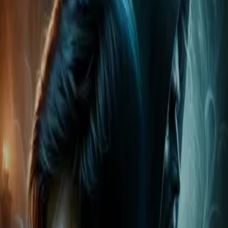
Home
Store
Studio
Login
Pocket FM