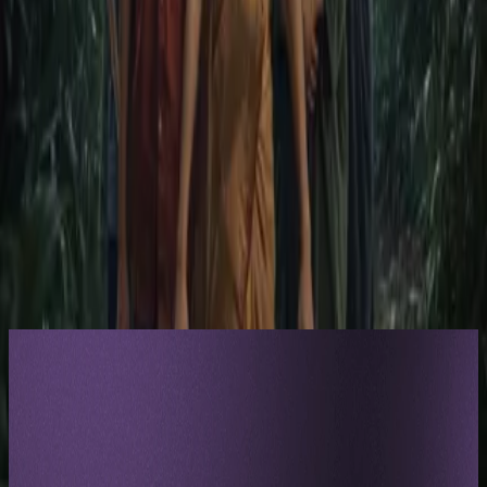
Less
Author
Tanmay Patel
Narrator
Virtual Voice
Home
अंधकारपथ
Episodes
12
Reviews
0
Cross icon
Close
All 12 episodes
E1. रानी मायावती का राज़
04:37
M
1yr ago
Play icon
Play/unlock button
E2. चेतवानी और वो कौन थी
15:39
M
1yr ago
Play icon
Play/unlock button
E3. अमावस्या की तैयारी