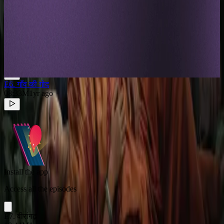
11:40
M
1yr ago
Play icon
Play/unlock button
E4. भय से परे
12:01
M
1yr ago
Play icon
Play/unlock button
E5. अंत ही शुरुआत है
14:50
M
1yr ago
Play icon
Play/unlock button
No Reviews Found
E6. गाँव की गोद
08:33
M
1yr ago
Play icon
Play/unlock button
Install the app
Access all the episodes
Download Icon
E7. वीरांगढ़