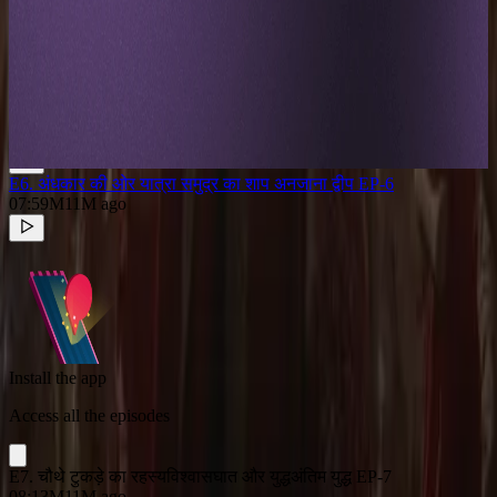
05:22
M
11M ago
Play icon
Play/unlock button
E4. नए साथी की खोज EP-4
07:34
M
11M ago
Play icon
Play/unlock button
E5. तीसरी शक्तिधोखे का वार EP-5
13:27
M
11M ago
Play icon
Play/unlock button
No Reviews Found
E6. अंधकार की ओर यात्रा समुद्र का शाप अनजाना द्वीप EP-6
07:59
M
11M ago
Play icon
Play/unlock button
Install the app
Access all the episodes
Download Icon
E7. चौथे टुकड़े का रहस्यविश्वासघात और युद्धअंतिम युद्ध EP-7
08:13
M
11M ago