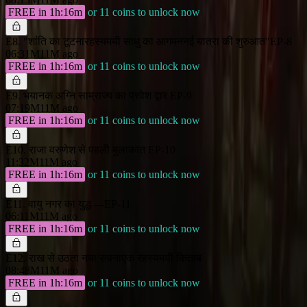
FREE in 1h:16m
or 11 coins to unlock now
Lock icon
Play/unlock button
E8. "शांति का टूटनारहस्यमयी साधु का आगमननई यात्रा की शुरुआत"EP-8
06:31
M
11M ago
FREE in 1h:16m
or 11 coins to unlock now
Lock icon
Play/unlock button
E9. भयानक अग्नि साम्राज्य का प्रवेश द्वार EP-9
07:19
M
11M ago
FREE in 1h:16m
or 11 coins to unlock now
Lock icon
Play/unlock button
E10. राजा वरुणेश से पहली मुलाकात EP-10
11:32
M
11M ago
FREE in 1h:16m
or 11 coins to unlock now
Lock icon
Play/unlock button
E11. वायु नगर का युद्ध ️---EP-11
06:11
M
11M ago
FREE in 1h:16m
or 11 coins to unlock now
Lock icon
Play/unlock button
E12. राख से उठता नया सपनाएक रहस्यमयी किताब
08:48
M
11M ago
FREE in 1h:16m
or 11 coins to unlock now
Lock icon
Play/unlock button