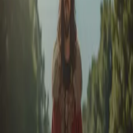
Home
Store
Studio
Login