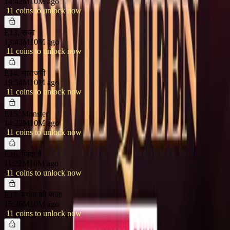
14:42
M
10M ago
11 coins to unlock now
Lock icon
Play/unlock button
E13. सजा
13:43
M
10M ago
11 coins to unlock now
Lock icon
Play/unlock button
E14. नाराजगी
19:54
M
10M ago
11 coins to unlock now
Lock icon
Play/unlock button
E15. Monster
14:22
M
10M ago
11 coins to unlock now
Lock icon
Play/unlock button
E16. जिंदा है
11:22
M
10M ago
11 coins to unlock now
Lock icon
Play/unlock button
E17. मयंक की सजा
15:26
M
10M ago
11 coins to unlock now
Lock icon
Play/unlock button