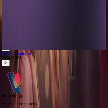
Play icon
Play/unlock button
E3. इनाया का डेविल रूप राजवीर के सामने
15:15
M
11M ago
Play icon
Play/unlock button
E4. राजवीर इनाया की फर्स्ट कि
17:59
M
11M ago
Play icon
Play/unlock button
E5. इंटरेस्टिंग वेरी इंटरेस्टिंग
08:50
M
11M ago
Play icon
Play/unlock button
Spinner Gradient Icon
E6. Wild Romance
15:44
M
11M ago
Loading
Play icon
Play/unlock button
Install the app
Access all the episodes