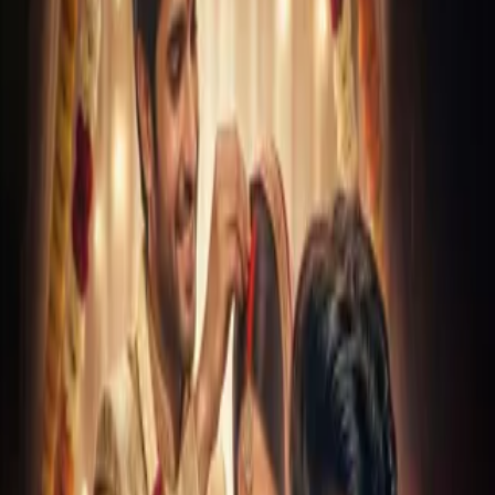
Home
Store
Studio
Login
Pocket FM