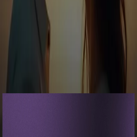
Less
Author
Vanita Gupta
Narrator
Virtual Voice
Home
सपनों की छाया
Episodes
15
Reviews
1
Cross icon
Close
All 15 episodes
E1. आरव और मीरा की पहली झलक
06:03
M
11M ago
Play icon
Play/unlock button
E2. प्रेम की गहराई
08:11
M
11M ago
Play icon
Play/unlock button
E3. मित्र और परिवार