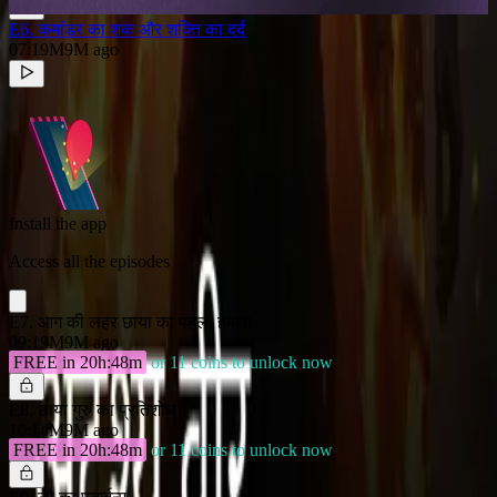
Play icon
Play/unlock button
5
E6. कमांडर का शक और शक्ति का दर्द
Star icon
07:19
M
9M ago
Play icon
Play/unlock button
Star icon
Star icon
Star icon
Star icon
Star icon
Install the app
Star icon
Star icon
Access all the episodes
Star icon
Download Icon
E7. आग की लहर छाया का पहला हमला
Star icon
09:19
M
9M ago
1+ reviews and ratings
FREE in 20h:48m
or 11 coins to unlock now
Write a review
Lock icon
Play/unlock button
S
E8. छाया गुरु का प्रतिशोध
9M ago
10:14
M
9M ago
Star icon
FREE in 20h:48m
or 11 coins to unlock now
Star icon
Lock icon
Play/unlock button