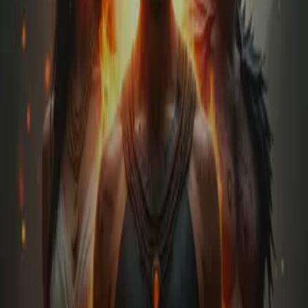
Home
Store
Studio
Login