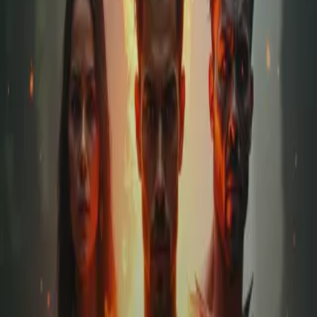
Home
Store
Studio
Login
Pocket FM