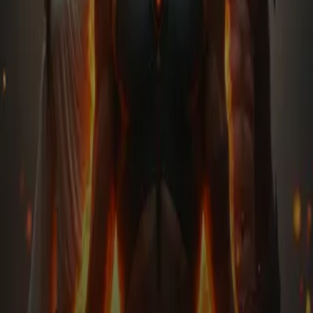
Login
अदृश्य वीर
Play icon
Play Ep-1
511 Plays
Star icon
Star icon
5
|
1
System and Superpowers
No description available
Less
Author
Sandeep
Narrator
Virtual Voice
Home