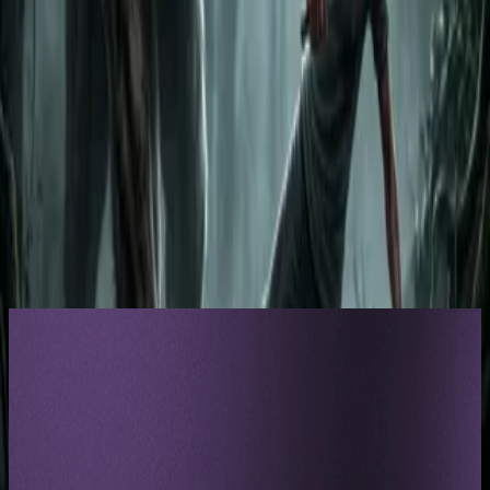
Author
ak
Narrator
Virtual Voice
Home
अभय एक योद्धा
Episodes
154
Reviews
45
Cross icon
Close
All 154 episodes
E1. अभय राठौड़
07:50
M
1yr ago
Play icon
Play/unlock button
E2. मां का ऑपरेशन
06:11
M
1yr ago
Play icon
Play/unlock button
E3. Secret Organisation
09:46
M
1yr ago