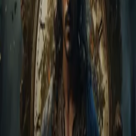
Home
Store
Studio
Login