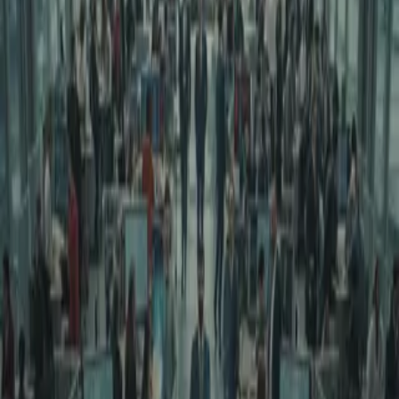
Home
Store
Studio
Login