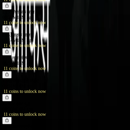
Lock icon
Play/unlock button
E15. निर्णायक चाल
09:27
M
10M ago
11 coins to unlock now
Lock icon
Play/unlock button
E16. घातक चाल
07:14
M
10M ago
11 coins to unlock now
Lock icon
Play/unlock button
E17. नया संघर्ष
06:56
M
10M ago
11 coins to unlock now
Lock icon
Play/unlock button
E18. नया बाहरी संकट
06:51
M
10M ago
11 coins to unlock now
Lock icon
Play/unlock button
E19. साइबर युद्ध
08:50
M
10M ago
11 coins to unlock now
Lock icon
Play/unlock button
E20. अंतरराष्ट्रीय संकट