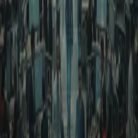
Login
ऑफिस
Play icon
Play Ep-1
919 Plays
Star icon
Star icon
5
|
1
Drama
No description available
Less
Author
Md Dilnawaz Ansari
Narrator
Virtual Voice
Home